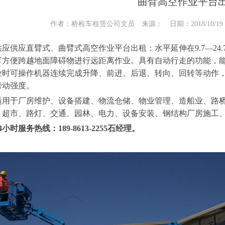
曲臂高空作业平台
作者：桥检车租赁公司文员 来源： 日期：2018/10/19 1
应供应直臂式、曲臂式高空作业平台出租：水平延伸在9.7—24.7米
可方便跨越地面障碍物进行远距离作业。具有自动行走的功能，
业时可操作机器连续完成升降、前进、后退、转向、回转等动作
劳动强度。
适用于厂房维护、设备搭建、物流仓储、物业管理、造船业、路
、超市、路灯、交通、园林、电力、设备安装、钢结构厂房施工
小时服务热线：189-8613-2255石经理。