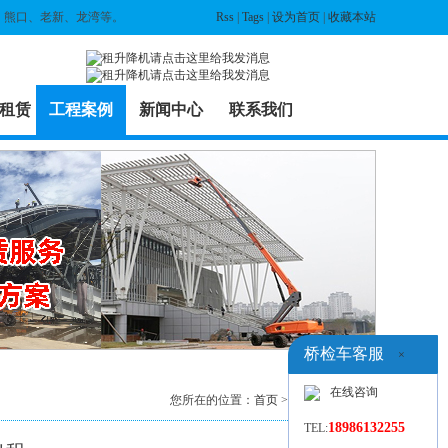
、熊口、老新、龙湾等。
Rss
|
Tags
|
设为首页
|
收藏本站
租赁
工程案例
新闻中心
联系我们
桥检车客服
×
在线咨询
您所在的位置：
首页
>
工程案例
> 列表
18986132255
TEL: