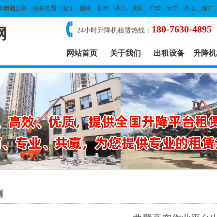
车出租
业务，服务范围：潜江、园林、杨市、泽口、周矶、广华、泰丰、高场、渔洋
180-7630-4895
网
24小时升降机租赁热线：
网站首页
关于我们
出租设备
升降机
例