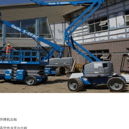
升降机出租
高空作业平台出租