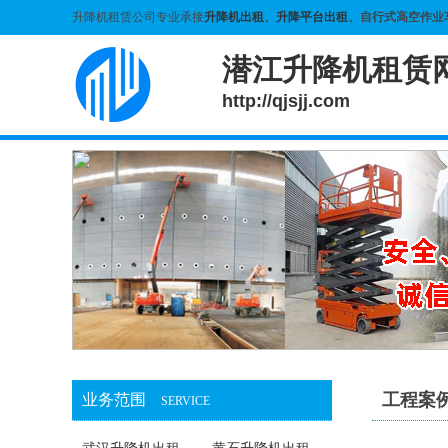
升降机租赁公司专业承接
升降机出租
、
升降平台出租
、自行式高空作业
潜江升降机租赁
http://qjsjj.com
工程案
业务范围
SERVICE