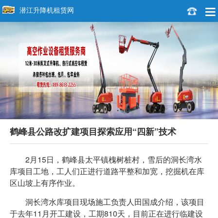
潜江升降机租赁网
鹤峰县公路改扩建项目探索应用“四新”技术
2月15日，鹤峰县太平镇槐树桩村，雪后的洞长湾水
库项目工地，工人们正进行道路平整和加宽，挖掘机在库
区山坡上有序作业。
洞长湾水库项目现场施工负责人田国成介绍，该项目
于去年11月开工建设，工期810天，目前正在进行临建设