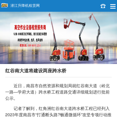
潜江升降机租赁网
红谷南大道将建设两座跨水桥
近日，南昌市自然资源和规划局就红谷南大道（岭北
一路—学府大道）跨水桥工程道路交通详细规划进行批前
公示。
记者了解到，红角洲红谷南大道跨水桥工程已经列入
2023年度南昌市“打通断头路?畅通微循环”攻坚专项行动推