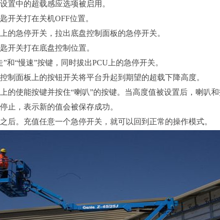
器设置中的超载感应选项被启用。
钥匙开关打在关机OFF位置。
CU上的急停开关，拉出底盘控制面板的急停开关。
钥匙开关打在底盘控制位置。
行走”和“慢速”按键，同时拔出PCU上的急停开关。
底盘控制面板上的按钮开关将平台升起到期望的超载下降高度。
柄上的使能按键并按住“喇叭”的按键。当高度值被设置后，喇叭
警停止，表示新的值会被保存成功。
机器之后。充值任意一个急停开关，就可以回到正常的操作模式。