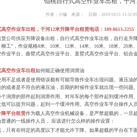
仙桃自行式高空作业车出租，干河
作者：小编 来源： 日期：2019/10/21 13:32:
高空作业车出租，干河12米升降平台租赁电话：189-8613-2255
租赁公司供应升降设备出租，自行式高空作业车出租，自行走升降
柳工”，作业规格8米、10米、12米、14米、16米、18米、20
空作业平台、曲臂式高空作业平台、直臂式高空作业平台、铝合
。
式高空作业车出租
如何能正确使用润滑油
使用不足或者是使用错误都有可能导致作业车出现问题。液压油
质的或者是不符合的液压油，后期的时候作业车就出现一些问题
每个润滑的部件起到润滑作用、对吊车的每个部件起到缓冲作用
太低可以提升问题，起到一个缓冲作用。高空作业车平台操作人
升降平台租赁
作为载人高空作业机械设备，是严禁超载的，一旦
为普通的一线操作人员， 应该进行怎么样的操作设置：
载，只有在特定的高度以下才能允许下降。如果超载的平台在下