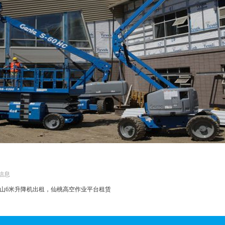
信息
山6米升降机出租，仙桃高空作业平台租赁