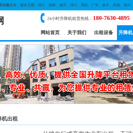
车出租
业务，服务范围：潜江、园林、杨市、泽口、周矶、广华、泰丰、高场、渔洋
180-7630-4895
网
24小时升降机租赁热线：
网站首页
关于我们
出租设备
升降机
降机出租