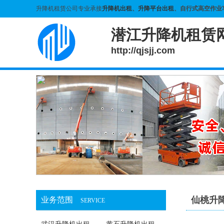
升降机租赁公司专业承接
升降机出租
、
升降平台出租
、自行式高空作业
潜江升降机租赁
http://qjsjj.com
仙桃升
业务范围
SERVICE