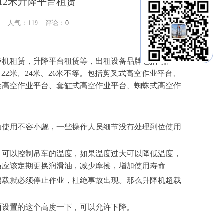
12米升降平台租赁
05 人气：
119
评论：
0
机租赁，升降平台租赁等，出租设备品牌包括“鼎
米、22米、24米、26米不等。包括剪叉式高空作业平台、
金高空作业平台、套缸式高空作业平台、蜘蛛式高空作
的使用不容小觑，一些操作人员细节没有处理到位使用
。
、可以控制吊车的温度，如果温度过大可以降低温度，
员应该定期更换润滑油，减少摩擦，增加使用寿命
超载就必须停止作业，杜绝事故出现。那么升降机超载
面设置的这个高度一下，可以允许下降。