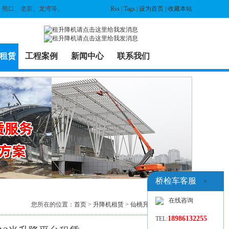
、熊口、老新、龙湾等。
Rss
|
Tags
|
设为首页
|
收藏本站
租赁
工程案例
新闻中心
联系我们
桥检车客服
×
在线咨询
您所在的位置：
首页
>
升降机租赁
>
仙桃升降机出租
> 列表
18986132255
TEL: