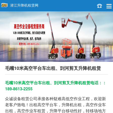
潜江升降机租赁网
毛嘴10米高空平台车出租、剅河剪叉升降机租赁
毛嘴10米高空平台车出租、剅河剪叉升降机租赁电话：：
189-8613-2255
众诚设备租赁公司承接各种疑难高低空作业工程，欢迎新
老客户致电！出租高空平台车，升降机出租，高空作业车
出租，高空作业车租赁，升降平台移动性好，转移场地方