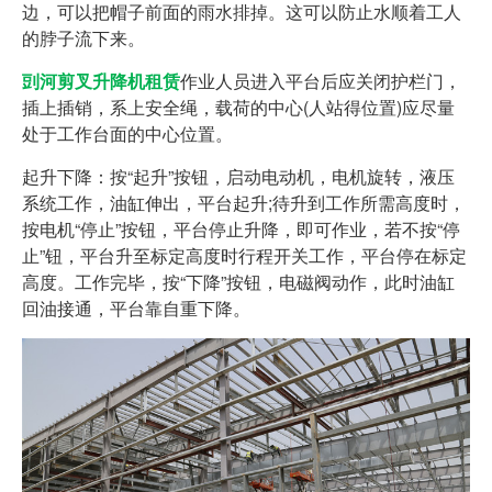
边，可以把帽子前面的雨水排掉。这可以防止水顺着工人
的脖子流下来。
剅河剪叉升降机租赁
作业人员进入平台后应关闭护栏门，
插上插销，系上安全绳，载荷的中心(人站得位置)应尽量
处于工作台面的中心位置。
起升下降：按“起升”按钮，启动电动机，电机旋转，液压
系统工作，油缸伸出，平台起升;待升到工作所需高度时，
按电机“停止”按钮，平台停止升降，即可作业，若不按“停
止”钮，平台升至标定高度时行程开关工作，平台停在标定
高度。工作完毕，按“下降”按钮，电磁阀动作，此时油缸
回油接通，平台靠自重下降。